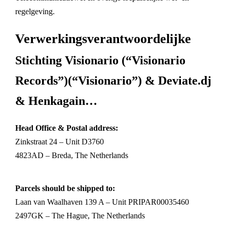
regelgeving.
Verwerkingsverantwoordelijke
Stichting Visionario (“Visionario
Records”)(“Visionario”) & Deviate.dj
& Henkagain…
Head Office
& Postal address:
Zinkstraat 24 – Unit D3760
4823AD – Breda, The Netherlands
Parcels should be shipped to:
Laan van Waalhaven 139 A – Unit PRIPAR00035460
2497GK – The Hague, The Netherlands