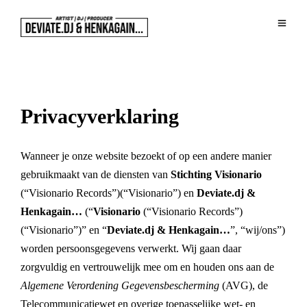
Privacyverklaring
Wanneer je onze website bezoekt of op een andere manier
gebruikmaakt van de diensten van
Stichting Visionario
(“Visionario Records”)(“Visionario”) en
Deviate.dj &
Henkagain…
(“
Visionario
(“Visionario Records”)
(“Visionario”)” en “
Deviate.dj & Henkagain…
”, “wij/ons”)
worden persoonsgegevens verwerkt. Wij gaan daar
zorgvuldig en vertrouwelijk mee om en houden ons aan de
Algemene Verordening Gegevensbescherming
(AVG), de
Telecommunicatiewet en overige toepasselijke wet- en