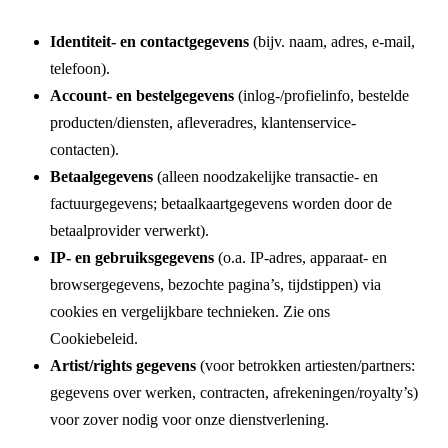
Identiteit- en contactgegevens
(bijv. naam, adres, e-mail,
telefoon).
Account- en bestelgegevens
(inlog-/profielinfo, bestelde
producten/diensten, afleveradres, klantenservice-
contacten).
Betaalgegevens
(alleen noodzakelijke transactie- en
factuurgegevens; betaalkaartgegevens worden door de
betaalprovider verwerkt).
IP- en gebruiksgegevens
(o.a. IP-adres, apparaat- en
browsergegevens, bezochte pagina’s, tijdstippen) via
cookies en vergelijkbare technieken. Zie ons
Cookiebeleid
.
Artist/rights gegevens
(voor betrokken artiesten/partners:
gegevens over werken, contracten, afrekeningen/royalty’s)
voor zover nodig voor onze dienstverlening.