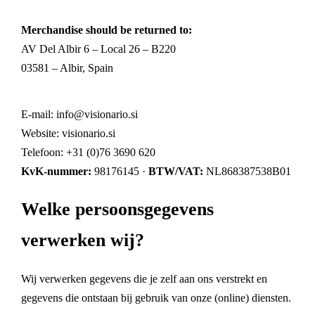
Merchandise should be returned to:
AV Del Albir 6 – Local 26 – B220
03581 – Albir, Spain
E-mail:
info@visionario.si
Website:
visionario.si
Telefoon: +31 (0)76 3690 620
KvK-nummer:
98176145 ·
BTW/VAT:
NL868387538B01
Welke persoonsgegevens
verwerken wij?
Wij verwerken gegevens die je zelf aan ons verstrekt en
gegevens die ontstaan bij gebruik van onze (online) diensten.