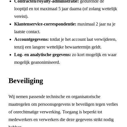
Contracten/royalty-administratie:
gedurende de
looptijd en tot maximaal 5 jaar daarna (of zolang wettelijk
vereist).
Klantenservice-correspondentie:
maximaal 2 jaar na je
laatste contact.
Accountgegevens:
totdat je het account laat verwijderen,
tenzij een langere wettelijke bewaartermijn geldt.
Log- en analytische gegevens:
zo kort mogelijk en waar
mogelijk geanonimiseerd.
Beveiliging
Wij nemen passende technische en organisatorische
maatregelen om persoonsgegevens te beveiligen tegen verlies
of onrechtmatige verwerking. Toegang is beperkt tot
medewerkers en verwerkers die deze gegevens strikt nodig